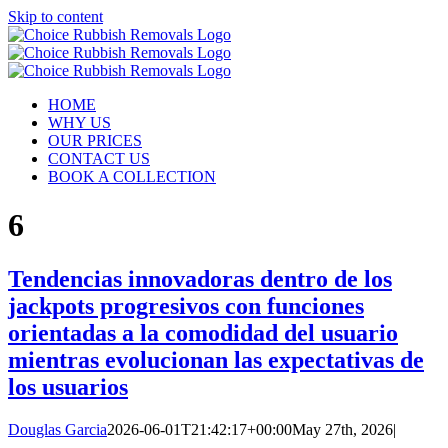
Skip to content
HOME
WHY US
OUR PRICES
CONTACT US
BOOK A COLLECTION
6
Tendencias innovadoras dentro de los
jackpots progresivos con funciones
orientadas a la comodidad del usuario
mientras evolucionan las expectativas de
los usuarios
Douglas Garcia
2026-06-01T21:42:17+00:00
May 27th, 2026
|