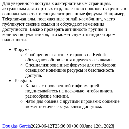
Для уверенного доступа к альтернативным страницам,
актуальным для азартных игр, полезно использовать группы в
социальных сетях и специализированные форумы. Например,
Telegram-каналы, посвященные онлайн-гемблингу, часто
публикуют свежие ссылки и обсуждают изменения
доступности. Важно проверять активность группы и
количество участников, что может служить индикатором
надежности.
Форумы:
Сообщество азартных игроков на Reddit:
обсуждают обновления и делятся ссылками.
Специализированные форумы для гемблеров:
освещают новейшие ресурсы и безопасность
доступа.
Telegram:
Каналы с проверенной информацией:
подписывайтесь на несколько, чтобы видеть
разнообразие мнений.
Чаты для обмена с другими игроками: общение
может помочь с актуальным доступом.
Douglas Garcia
2023-06-12T23:36:00+00:00
June 12th, 2023
|