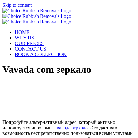
Skip to content
HOME
WHY US
OUR PRICES
CONTACT US
BOOK A COLLECTION
Vavada com зеркало
Попробуйте альтернативный адрес, который активно
используется игроками –
вавада зеркало
. Это даст вам
возможность беспрепятственно пользоваться всеми услугами