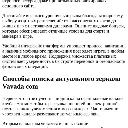
игрового ресурса, даже при возможных блокировках
основного сайта.
Достигайте высокого уровня выигрыша благодаря широкому
выбору азартных развлечений: от классических слотов до
живых игр с настоящими дилерами. Оцените щедрые бонусы,
которые обеспечивают отличные условия для старта и
маневра в игре.
Удобный интерфейс платформы упрощает процесс навигации,
а наличие мобильного приложения позволяет играть в любом
месте и в любое время. Поддержка множества платежных
систем дает уверенность в быстроте переводов и безопасность
финансовых операций.
Способы поиска актуального зеркала
Vavada com
Первое, что стоит учесть – подписка на официальные каналы
клуба. Это может быть рассылка новостей по электронной
почте, а также уведомления в мессенджерах. Часто именно
через эти каналы размещают актуальные ссылки.
Вторым вариантом является использование